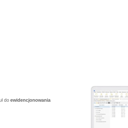
uł do
ewidencjonowania