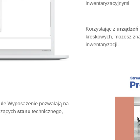
inwentaryzacyjnymi.
Korzystając z
urządzeń
kreskowych, możesz zna
inwentaryzacji.
le Wyposażenie pozwalają na
czących
stanu
technicznego,