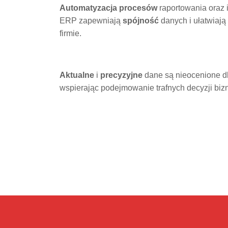
Automatyzacja procesów
raportowania oraz 
ERP zapewniają
spójność
danych i ułatwiają
firmie.
Aktualne
i
precyzyjne
dane są nieocenione dl
wspierając podejmowanie trafnych decyzji bi