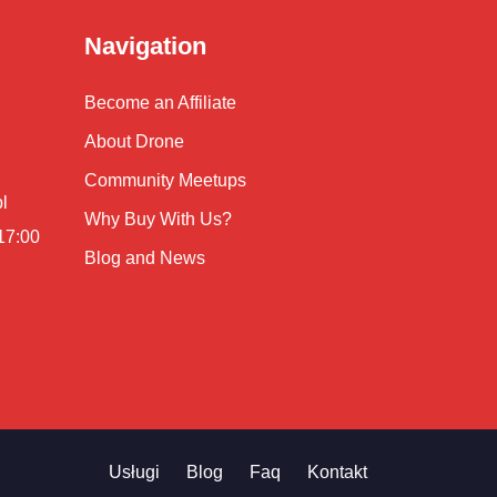
Navigation
Become an Affiliate
About Drone
Community Meetups
l
Why Buy With Us?
 17:00
Blog and News
Usługi
Blog
Faq
Kontakt