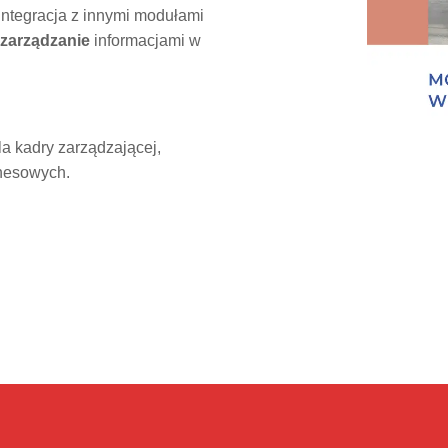
integracja z innymi modułami
zarządzanie
informacjami w
a kadry zarządzającej,
znesowych.