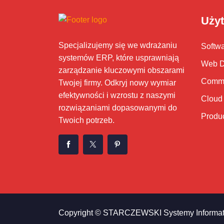
Użyt
Specjalizujemy się we wdrażaniu
Softw
systemów ERP, które usprawniają
Web D
zarządzanie kluczowymi obszarami
Commu
Twojej firmy. Odkryj nowy wymiar
efektywności i wzrostu z naszymi
Cloud
rozwiązaniami dopasowanymi do
Produ
Twoich potrzeb.
Copyright © STARCZEWSKI Systemy Informa