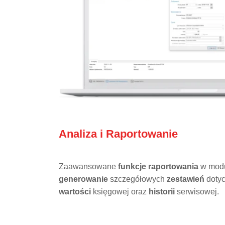
Analiza i Raportowanie
Zaawansowane
funkcje raportowania
w modu
generowanie
szczegółowych
zestawień
doty
wartości
księgowej oraz
historii
serwisowej.